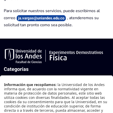
Para solicitar nuestros servicios, puede escribirnos al
correo
, atenderemos su
ja.vargas@uniandes.edu.co
solicitud tan pronto como sea posible.
Categorías
Mecánica
Mecánica de Fluidos
Oscilaciones y Ondas
Termodinámica
Electricidad y Magnetismo