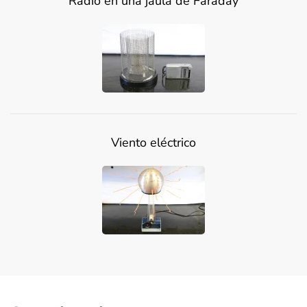
Radio en una jaula de Faraday
Viento eléctrico