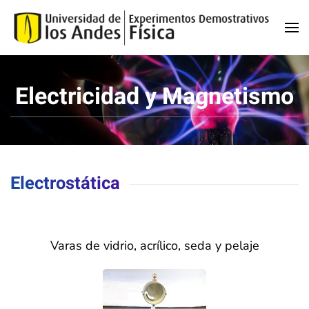
Skip to main content
Electricidad y Magnetismo
Electrostática
Varas de vidrio, acrílico, seda y pelaje