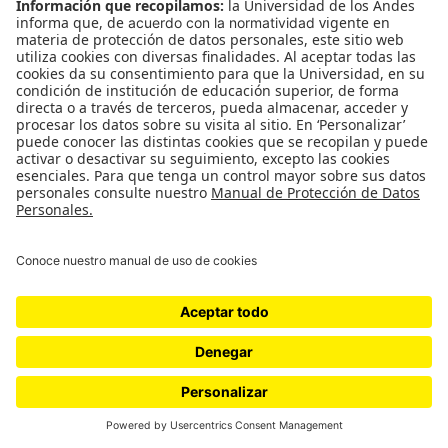
Choques pelotas Basketball - Tennis
Colisiones en una dimensión
Cama de Newton