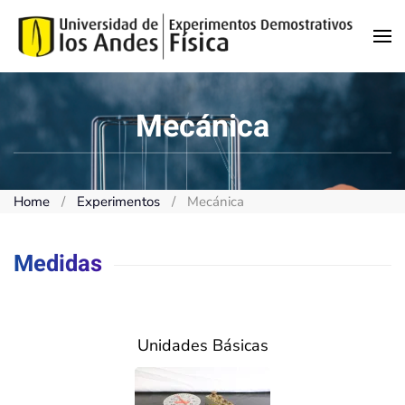
Skip to main content
Mecánica
Home
Experimentos
Mecánica
Medidas
Unidades Básicas