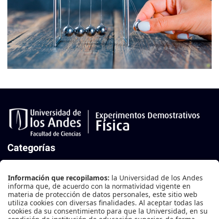
Mecánica
Categorías
Mecánica
Mecánica de Fluidos
Oscilaciones y Ondas
Termodinámica