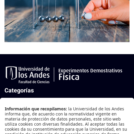
Mecánica
Categorías
Mecánica
Mecánica de Fluidos
Oscilaciones y Ondas
Termodinámica