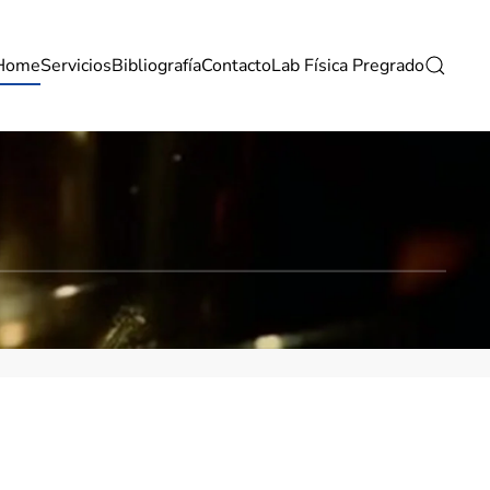
Home
Servicios
Bibliografía
Contacto
Lab Física Pregrado