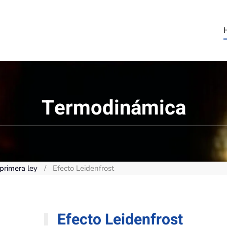
Termodinámica
 primera ley
Efecto Leidenfrost
Efecto Leidenfrost