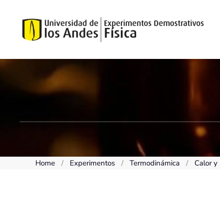
Skip to main content
Home
Experimentos
Termodinámica
Calor y