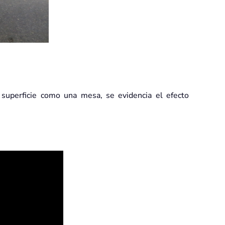
 superficie como una mesa, se evidencia el efecto