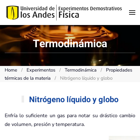
Skip to main content
Termodinámica
Home
Experimentos
Termodinámica
Propiedades
térmicas de la materia
Nitrógeno líquido y globo
Nitrógeno líquido y globo
Enfría lo suficiente un gas para notar su drástico cambio
de volumen, presión y temperatura.