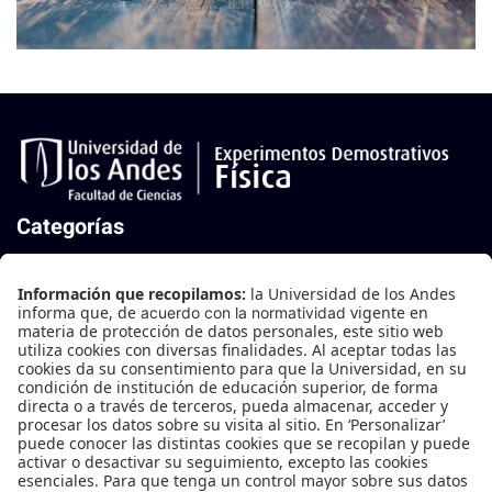
Categorías
Mecánica
Mecánica de Fluidos
Oscilaciones y Ondas
Termodinámica
Electricidad y Magnetismo
Física Moderna
Contáctanos